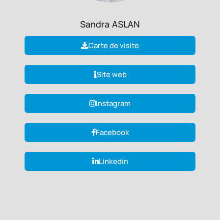
Sandra
ASLAN
Carte de visite
Site web
Instagram
Facebook
Linkedin