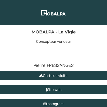
MOBALPA - La Vigie
Concepteur vendeur
Pierre
FRESSANGES
Carte de visite
Site web
Instagram