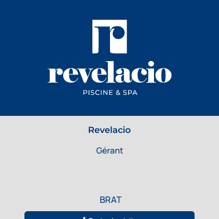
Revelacio
Gérant
BRAT