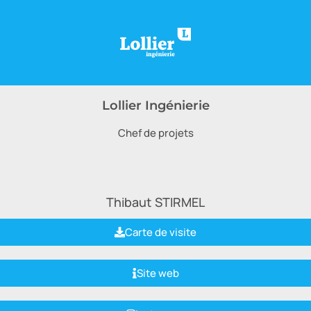
Lollier Ingénierie
Chef de projets
Thibaut
STIRMEL
Carte de visite
Site web