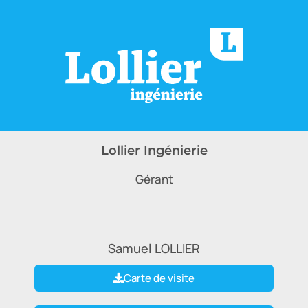
Lollier Ingénierie
Gérant
Samuel
LOLLIER
Carte de visite