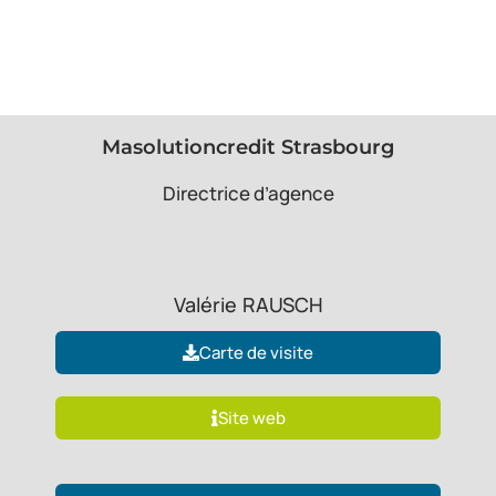
Masolutioncredit Strasbourg
Directrice d’agence
Valérie
RAUSCH
Carte de visite
Site web