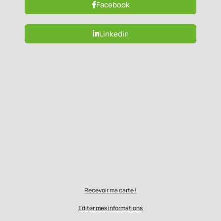
Facebook
Linkedin
Recevoir ma carte !
Editer mes informations