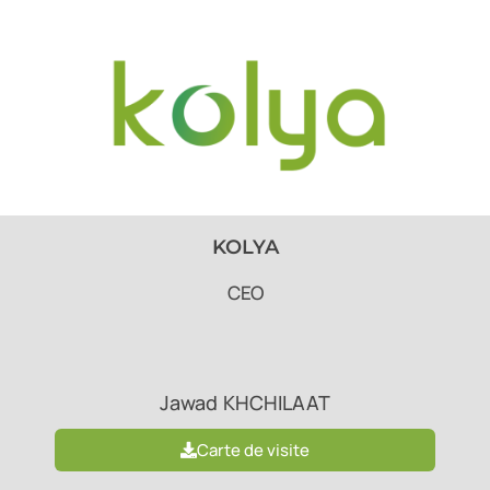
KOLYA
CEO
Jawad
KHCHILAAT
Carte de visite