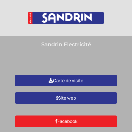
Sandrin Electricité
Carte de visite
Site web
Facebook